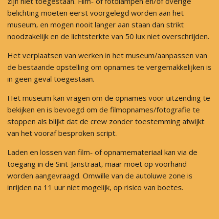
zijn niet toegestaan. Film- of fotolampen en/of overige
belichting moeten eerst voorgelegd worden aan het
museum, en mogen nooit langer aan staan dan strikt
noodzakelijk en de lichtsterkte van 50 lux niet overschrijden.
Het verplaatsen van werken in het museum/aanpassen van
de bestaande opstelling om opnames te vergemakkelijken is
in geen geval toegestaan.
Het museum kan vragen om de opnames voor uitzending te
bekijken en is bevoegd om de filmopnames/fotografie te
stoppen als blijkt dat de crew zonder toestemming afwijkt
van het vooraf besproken script.
Laden en lossen van film- of opnamemateriaal kan via de
toegang in de Sint-Janstraat, maar moet op voorhand
worden aangevraagd. Omwille van de autoluwe zone is
inrijden na 11 uur niet mogelijk, op risico van boetes.