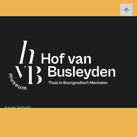
Koop tickets
Openingsuren
Veelgestelde vragen
Steun het museum
Vacatures