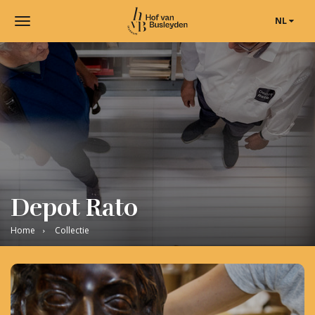
NL
Toggle
navigation
Museum
Hof
van
Busleyden
|
Museum
in
Mechelen
Depot Rato
Home
Collectie