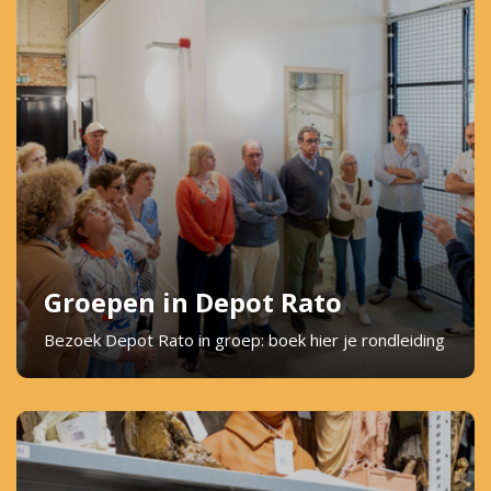
Groepen in Depot Rato
Bezoek Depot Rato in groep: boek hier je rondleiding