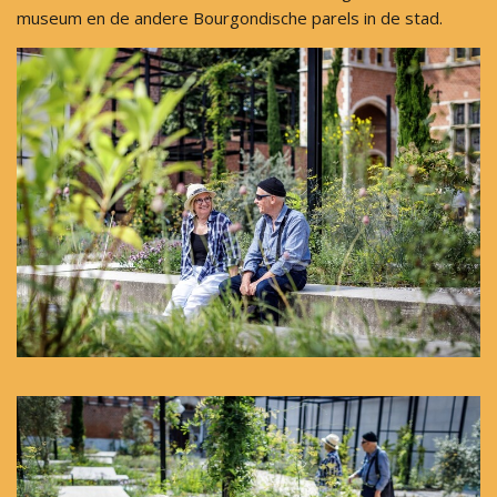
museum en de andere Bourgondische parels in de stad.