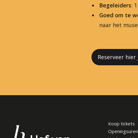
Begeleiders
: 
Goed om te w
naar het mus
Reserveer hier
Koop tickets
Openingsuren