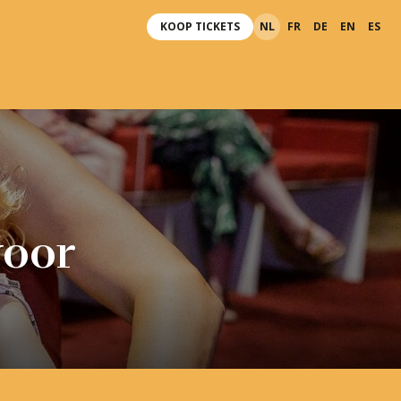
KOOP TICKETS
NL
FR
DE
EN
ES
voor