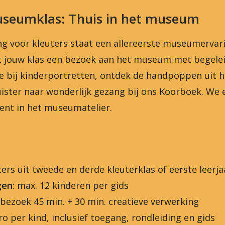
Museumklas: Thuis in het museum
ng voor kleuters staat een allereerste museumervari
 jouw klas een bezoek aan het museum met begelei
e bij kinderportretten, ontdek de handpoppen uit he
uister naar wonderlijk gezang bij ons Koorboek. We
ent in het museumatelier.
ters uit tweede en derde kleuterklas of eerste leerjaar
gen
: max. 12 kinderen per gids
ezoek 45 min. + 30 min. creatieve verwerking
uro per kind, inclusief toegang, rondleiding en gids