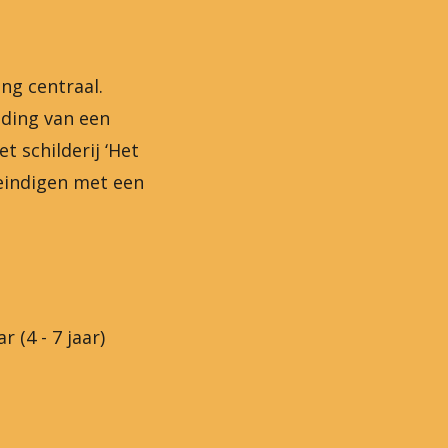
ng centraal.
ding van een
t schilderij ‘Het
 eindigen met een
 (4 - 7 jaar)