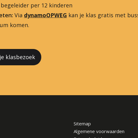
1 begeleider per 12 kinderen
eten:
Via
dynamoOPWEG
kan je klas gratis met bus
eum komen.
 je klasbezoek
Sitemap
Algemene voorwaarden